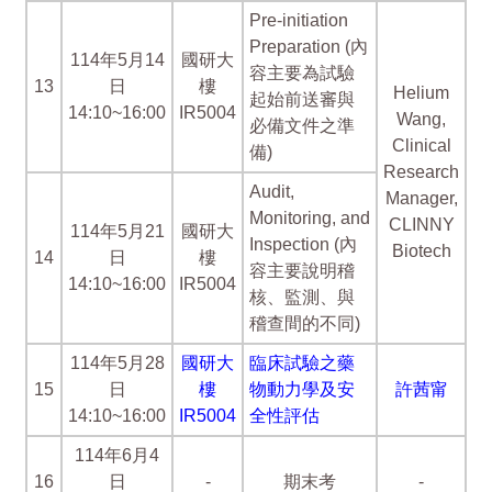
Pre-initiation
Preparation (內
114年5月14
國研大
容主要為試驗
13
日
樓
Helium
起始前送審與
14:10~16:00
IR5004
Wang,
必備文件之準
Clinical
備)
Research
Audit,
Manager,
Monitoring, and
CLINNY
114年5月21
國研大
Inspection (內
Biotech
14
日
樓
容主要說明稽
14:10~16:00
IR5004
核、監測、與
稽查間的不同)
114年5月28
國研大
臨床試驗之藥
15
日
樓
物動力學及安
許茜甯
14:10~16:00
IR5004
全性評估
114年6月4
16
日
-
期末考
-