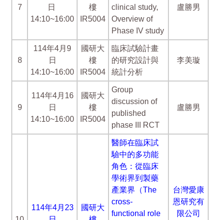
7
日
樓
clinical study,
盧勝男
14:10~16:00
IR5004
Overview of
Phase IV study
114年4月9
國研大
臨床試驗計畫
8
日
樓
的研究設計與
李美璇
14:10~16:00
IR5004
統計分析
Group
114年4月16
國研大
discussion of
9
日
樓
盧勝男
published
14:10~16:00
IR5004
phase III RCT
醫師在臨床試
驗中的多功能
角色：從臨床
學術界到製藥
產業界（The
台灣愛康
cross-
恩研究有
114年4月23
國研大
functional role
限公司
10
日
樓