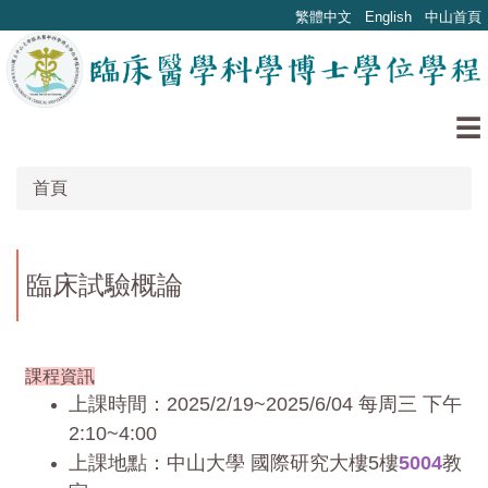
跳
繁體中文
English
中山首頁
到
主
要
內
☰
容
區
首頁
塊
臨床試驗概論
課程資訊
上課時間：2025/2/19~2025/6/04 每周三 下午
2:10~4:00
上課地點：中山大學 國際研究大樓5樓
5004
教