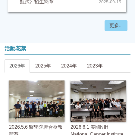
甄試》招生簡章
2025-09-15
更多...
活動花絮
2026年
2025年
2024年
2023年
2026.6.1 美國NIH
2026.5.6 醫學院聯合壁報
2
te
National Cancer Institute
競賽
競