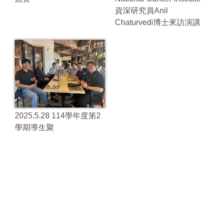
資深研究員Anil
講
Chaturvedi博士來訪演講
2025.5.28 114學年度第2
20
學期導生聚
學